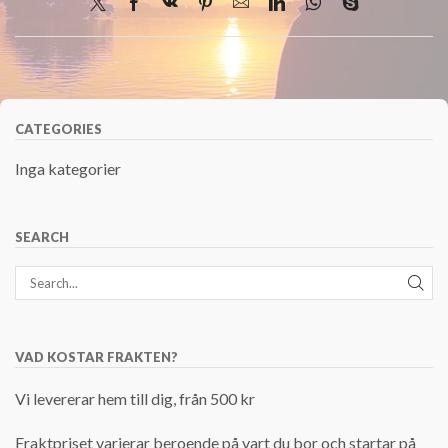
CATEGORIES
Inga kategorier
SEARCH
VAD KOSTAR FRAKTEN?
Vi levererar hem till dig, från 500 kr
Fraktpriset varierar beroende på vart du bor och startar på